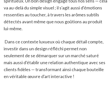
spiritueux. Un bon design engage tous nos sens — cela 
va au-delà du simple visuel ; il s'agit aussi d'émotions 
ressenties au toucher, à travers les arômes subtils 
détectés avant même que nous goûtions au produit 
lui-même.
 Dans ce contexte luxueux où chaque détail compte, 
investir dans un design réfléchi permet non 
seulement de se démarquer sur un marché saturé 
mais aussi d'établir une relation authentique avec ses 
clients fidèles — transformant ainsi chaque bouteille 
en véritable œuvre d'art interactive !