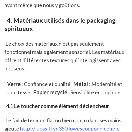
avant même que nous y goûtions.
 4. Matériaux utilisés dans le packaging 
spiritueux
 Le choix des matériaux n’est pas seulement 
fonctionnel mais également sensoriel. Les matériaux 
offrent différentes textures qui interagissent avec 
nos sens :
 Verre
 : Confiance et qualité. 
 Métal
 : Modernité et 
robustesse. 
 Papier recyclé
 : Sensibilité écologique. 
 4.1 Le toucher comme élément déclencheur
 Le fait de tenir un flacon bien conçu dans ses mains 
ajoute 
http://lucas-ffyq350.lowescouponn.com/le-